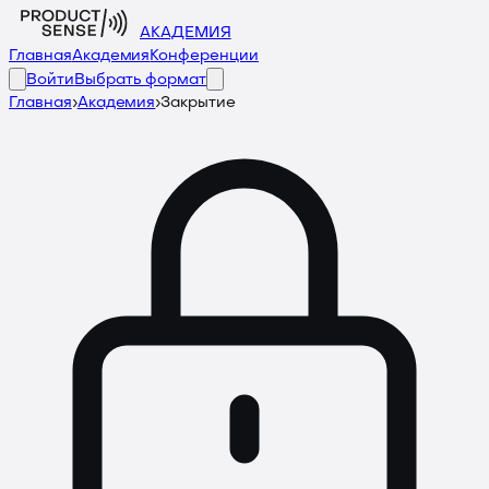
АКАДЕМИЯ
Главная
Академия
Конференции
Войти
Выбрать формат
Главная
›
Академия
›
Закрытие