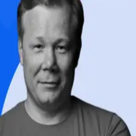
етесь с обработкой cookie и
персональных данных
в