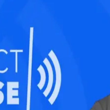
 и был удобнее. Продолжая пользоваться сайтом, вы соглаша