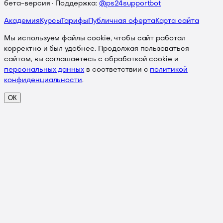
бета-версия · Поддержка:
@ps24supportbot
Академия
Курсы
Тарифы
Публичная оферта
Карта сайта
Мы используем файлы cookie, чтобы сайт работал
корректно и был удобнее. Продолжая пользоваться
сайтом, вы соглашаетесь с обработкой cookie и
персональных данных
в соответствии с
политикой
конфиденциальности
.
ОК