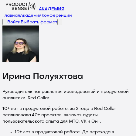
АКАДЕМИЯ
Главная
Академия
Конференции
Войти
Выбрать формат
Ирина Полуяхтова
Руководитель направления исследований и продуктовой
аналитики, Red Collar
10+ лет в продуктовой работе, за 2 года в Red Collar
реализовала 40+ проектов, включая аудиты
пользовательского опыта для МТС, VK и Эн+.
10+ лет в продуктовой работе. До перехода в