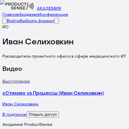
АКАДЕМИЯ
Главная
Академия
Конференции
Войти
Выбрать формат
ИС
Иван Селиховкин
Руководитель проектного офиса в сфере медицинского ИТ
Видео
Выступление
«Стихия» vs Процессы (Иван Селиховкин)
Иван Селиховкин
Открыть доступ
В подписке
Академия ProductSense