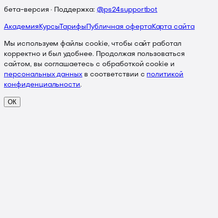
бета-версия · Поддержка:
@ps24supportbot
Академия
Курсы
Тарифы
Публичная оферта
Карта сайта
Мы используем файлы cookie, чтобы сайт работал
корректно и был удобнее. Продолжая пользоваться
сайтом, вы соглашаетесь с обработкой cookie и
персональных данных
в соответствии с
политикой
конфиденциальности
.
ОК