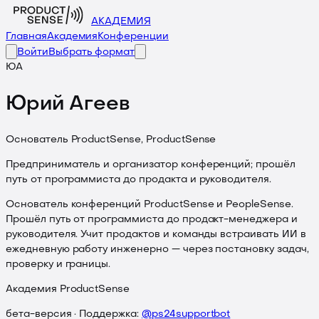
АКАДЕМИЯ
Главная
Академия
Конференции
Войти
Выбрать формат
ЮА
Юрий Агеев
Основатель ProductSense, ProductSense
Предприниматель и организатор конференций; прошёл
путь от программиста до продакта и руководителя.
Основатель конференций ProductSense и PeopleSense.
Прошёл путь от программиста до продакт-менеджера и
руководителя. Учит продактов и команды встраивать ИИ в
ежедневную работу инженерно — через постановку задач,
проверку и границы.
Академия ProductSense
бета-версия · Поддержка:
@ps24supportbot