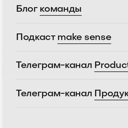
Блог
команды
Подкаст
make sense
Телеграм-канал
Produc
Телеграм-канал
Проду