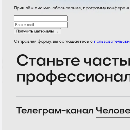
Пришлём письмо-обоснование, программу конференции
Получить материалы →
Отправляя форму, вы соглашаетесь с
пользовательск
Станьте часть
профессиона
Телеграм-канал
Челове