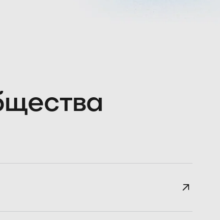
общества