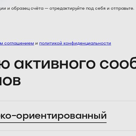
 и образец счёта — отредактируйте под себя и отправьте.
им соглашением
и
политикой конфиденциальности
ю активного со
лов
ко-ориентированный