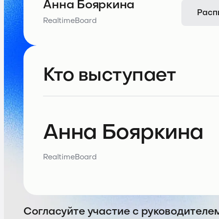
Анна Бояркина
Расп
RealtimeBoard
Кто выступает
Анна Бояркина
RealtimeBoard
Согласуйте участие с руководителе