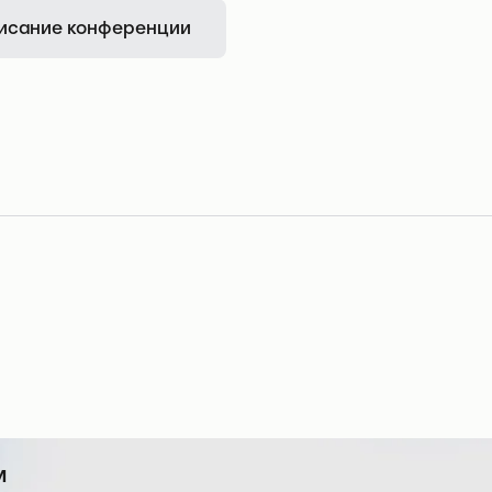
исание конференции
м