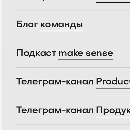
Блог
команды
Подкаст
make sense
Телеграм-канал
Produc
Телеграм-канал
Проду