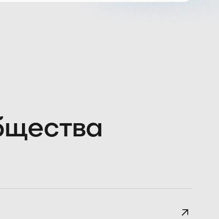
общества