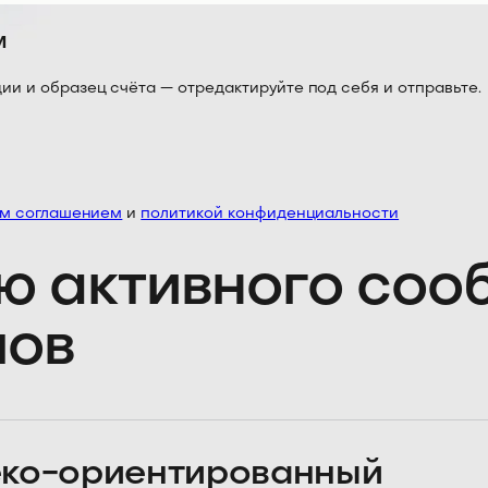
м
 и образец счёта — отредактируйте под себя и отправьте.
им соглашением
и
политикой конфиденциальности
ю активного со
лов
ко-ориентированный