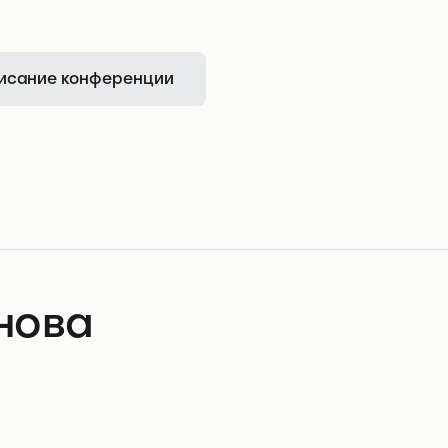
исание конференции
нова