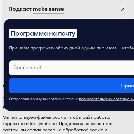
Подкаст
make sense
Телеграм-канал
ProductSense
Программа на почту
Телеграм-канал
Продуктовое
Пришлём программу обоих дней одним письмом — чтобы 
мышление
Прис
Академия ProductSense
бета-версия · Поддержка:
@ps24supportbot
Отправляя форму, вы соглашаетесь с
пользовательским соглашен
Академия
Курсы
Тарифы
Публичная оферта
Карта сайта
Мы используем файлы cookie, чтобы сайт работал
корректно и был удобнее. Продолжая пользоваться
сайтом, вы соглашаетесь с обработкой cookie и