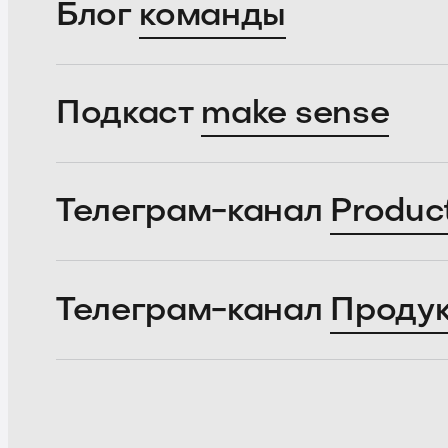
Блог
команды
Подкаст
make sense
Телеграм-канал
Produc
Телеграм-канал
Проду