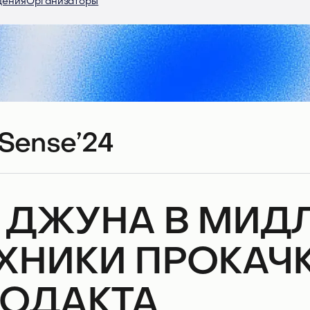
дения
Организаторы
Sense’24
 ДЖУНА В МИДЛ
ХНИКИ ПРОКАЧ
ОДАКТА