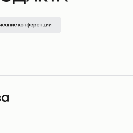
исание конференции
ва