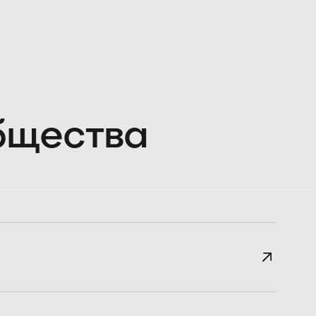
общества