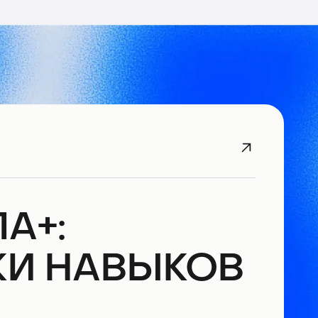
А+:
КИ НАВЫКОВ