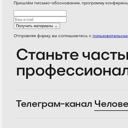
Пришлём письмо-обоснование, программу конференции
Получить материалы →
Отправляя форму, вы соглашаетесь с
пользовательск
Станьте часть
профессиона
Телеграм-канал
Челове