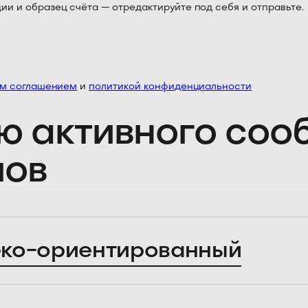
 и образец счёта — отредактируйте под себя и отправьте.
им соглашением
и
политикой конфиденциальности
ю активного со
лов
ко-ориентированный