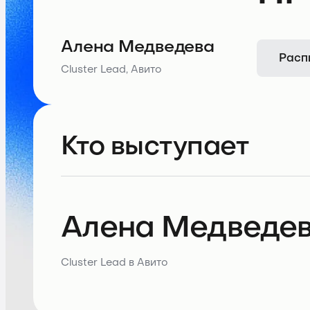
Алена Медведева
Расп
Cluster Lead, Авито
Кто выступает
Алена Медведе
Cluster Lead в Авито