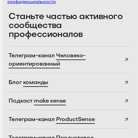
конфиденциальности
Станьте частью активного
сообщества
профессионалов
Телеграм-канал
Человеко-
ориентированный
Блог
команды
Подкаст
make sense
Телеграм-канал
ProductSense
Телеграм-канал
Продуктовое