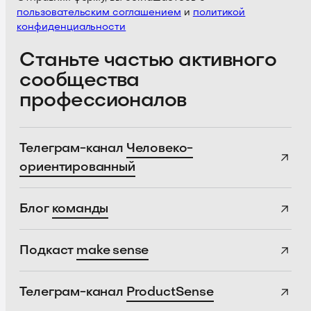
пользовательским соглашением
и
политикой
конфиденциальности
Станьте частью активного
сообщества
профессионалов
Телеграм-канал
Человеко-
ориентированный
Блог
команды
Подкаст
make sense
Телеграм-канал
ProductSense