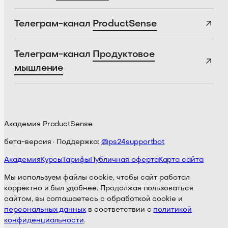
Телеграм-канал
ProductSense
Телеграм-канал
Продуктовое
мышление
Академия ProductSense
бета-версия · Поддержка:
@ps24supportbot
Академия
Курсы
Тарифы
Публичная оферта
Карта сайта
Мы используем файлы cookie, чтобы сайт работал
корректно и был удобнее. Продолжая пользоваться
сайтом, вы соглашаетесь с обработкой cookie и
персональных данных
в соответствии с
политикой
конфиденциальности
.