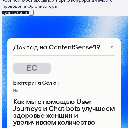
Расписание
Спикеры
Партнеры
О конференции
Место
проведения
Организаторы
Купить билет
Доклад
на ContentSense'19
ЕС
Екатерина Селюн
Flo
Как мы с помощью User
Journeys и Chat bots улучшаем
здоровье женщин и
увеличиваем количество