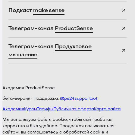
Подкаст
make sense
Телеграм-канал
ProductSense
Телеграм-канал
Продуктовое
мышление
Академия ProductSense
бета-версия · Поддержка:
@ps24supportbot
Академия
Курсы
Тарифы
Публичная оферта
Карта сайта
Мы используем файлы cookie, чтобы сайт работал
корректно и был удобнее. Продолжая пользоваться
сайтом, вы соглашаетесь с обработкой cookie и