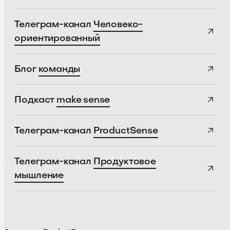
Телеграм-канал
Человеко-
ориентированный
Блог
команды
Подкаст
make sense
Телеграм-канал
ProductSense
Телеграм-канал
Продуктовое
мышление