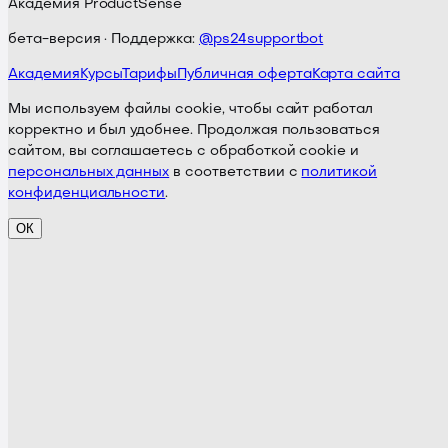
Академия ProductSense
бета-версия · Поддержка:
@ps24supportbot
Академия
Курсы
Тарифы
Публичная оферта
Карта сайта
Мы используем файлы cookie, чтобы сайт работал
корректно и был удобнее. Продолжая пользоваться
сайтом, вы соглашаетесь с обработкой cookie и
персональных данных
в соответствии с
политикой
конфиденциальности
.
ОК