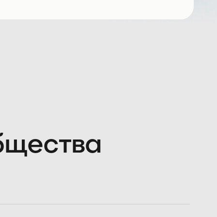
общества