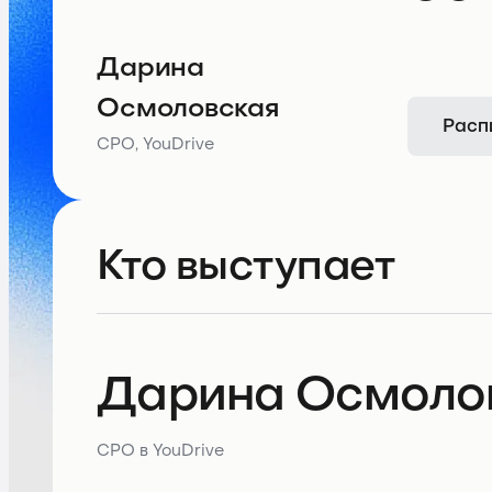
Дарина
Осмоловская
Расп
CPO, YouDrive
Кто выступает
Дарина Осмоло
CPO в YouDrive