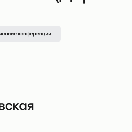
исание конференции
вская