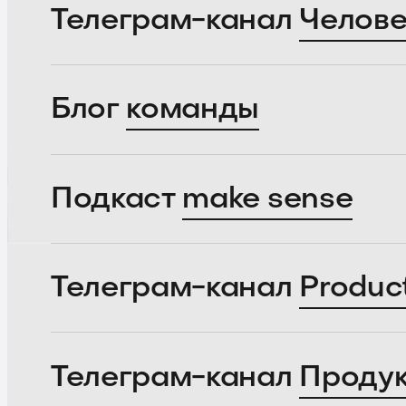
Телеграм-канал
Челове
Блог
команды
Подкаст
make sense
Телеграм-канал
Produc
Телеграм-канал
Проду