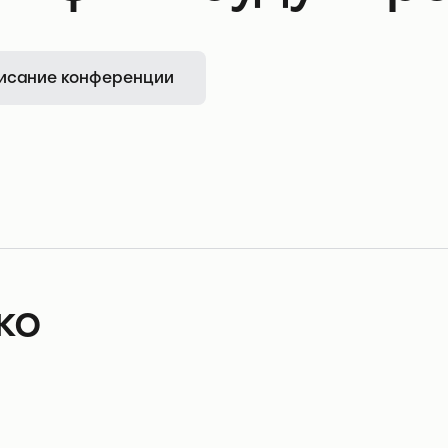
исание конференции
ко