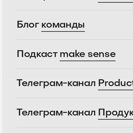
Блог
команды
Подкаст
make sense
Телеграм-канал
Produc
Телеграм-канал
Проду