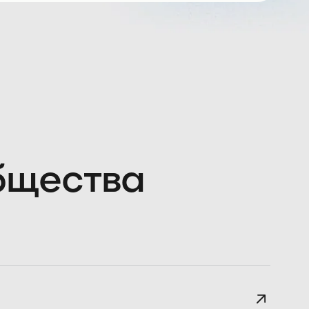
общества