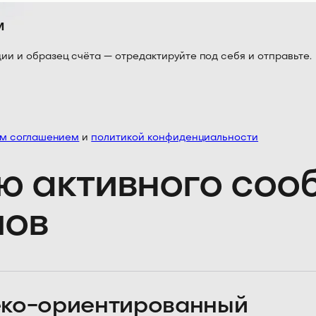
м
 и образец счёта — отредактируйте под себя и отправьте.
им соглашением
и
политикой конфиденциальности
ю активного со
лов
ко-ориентированный