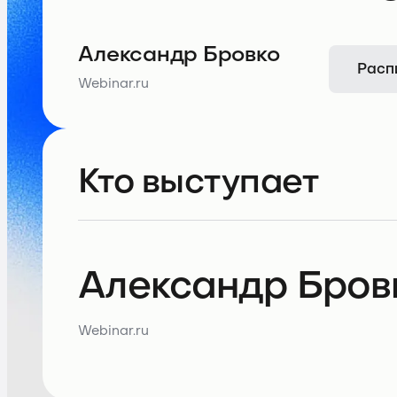
Александр Бровко
Расп
Webinar.ru
Кто выступает
Александр Бров
Webinar.ru