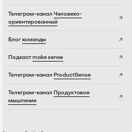
Телеграм-канал
Человеко-
ориентированный
Блог
команды
Подкаст
make sense
Телеграм-канал
ProductSense
Телеграм-канал
Продуктовое
мышление