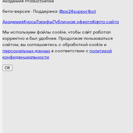
Академия ProductSense
бета-версия · Поддержка:
@ps24supportbot
Академия
Курсы
Тарифы
Публичная оферта
Карта сайта
Мы используем файлы cookie, чтобы сайт работал
корректно и был удобнее. Продолжая пользоваться
сайтом, вы соглашаетесь с обработкой cookie и
персональных данных
в соответствии с
политикой
конфиденциальности
.
ОК