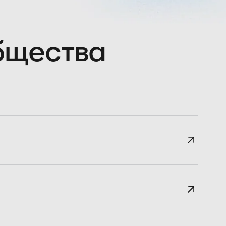
общества