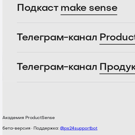
Подкаст
make sense
Телеграм-канал
Produc
Телеграм-канал
Проду
Академия ProductSense
бета-версия · Поддержка:
@ps24supportbot