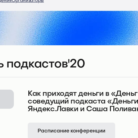
дения
Организаторы
 подкастов'20
Как приходят деньги в «День
соведущий подкаста «Деньги
Яндекс.Лавки и Саша Поливан
Расписание конференции