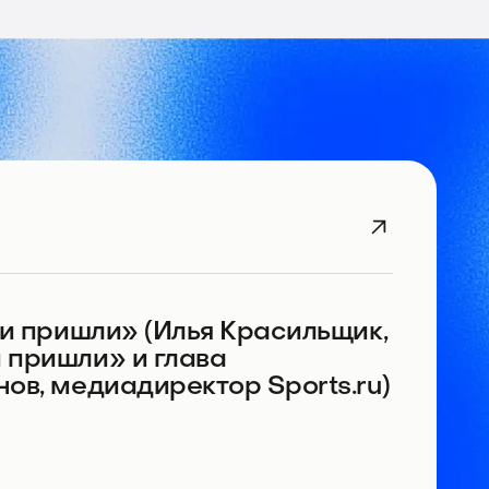
ги пришли» (Илья Красильщик,
 пришли» и глава
ов, медиадиректор Sports.ru)