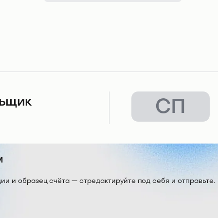
льщик
СП
м
 и образец счёта — отредактируйте под себя и отправьте.