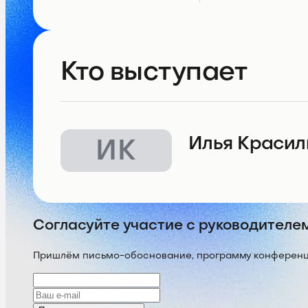
Кто выступает
Илья Краси
ИК
Согласуйте участие с руководителе
Пришлём письмо-обоснование, программу конференции