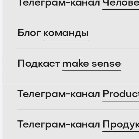
Телеграм-канал
Челове
Блог
команды
Подкаст
make sense
Телеграм-канал
Produc
Телеграм-канал
Проду