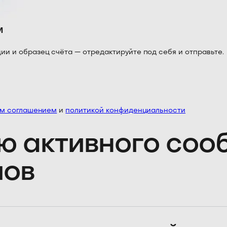
м
 и образец счёта — отредактируйте под себя и отправьте.
им соглашением
и
политикой конфиденциальности
ю активного со
лов