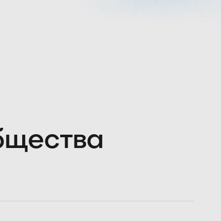
общества