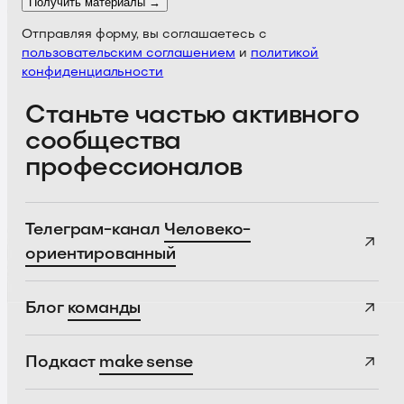
Получить материалы →
Отправляя форму, вы соглашаетесь с
пользовательским соглашением
и
политикой
конфиденциальности
Станьте частью активного
сообщества
профессионалов
Телеграм-канал
Человеко-
ориентированный
Блог
команды
Подкаст
make sense