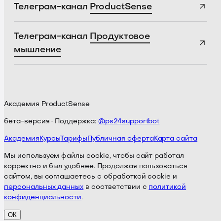
Телеграм-канал
ProductSense
Телеграм-канал
Продуктовое
мышление
Академия ProductSense
бета-версия · Поддержка:
@ps24supportbot
Академия
Курсы
Тарифы
Публичная оферта
Карта сайта
Мы используем файлы cookie, чтобы сайт работал
корректно и был удобнее. Продолжая пользоваться
сайтом, вы соглашаетесь с обработкой cookie и
персональных данных
в соответствии с
политикой
конфиденциальности
.
ОК