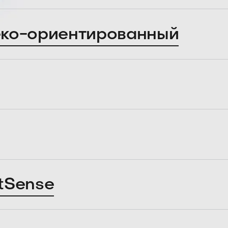
ко-ориентированный
tSense