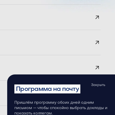
Закрыть
Программа на почту
Пришлём программу обоих дней одним
письмом — чтобы спокойно выбрать доклады и
показать коллегам.