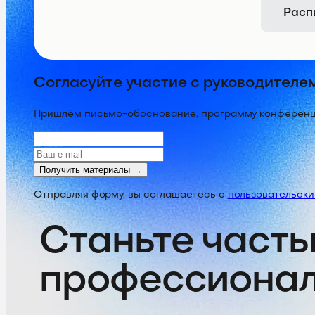
Расп
Согласуйте участие с руководителе
Пришлём письмо-обоснование, программу конференции
Получить материалы →
Отправляя форму, вы соглашаетесь с
пользовательск
Станьте часть
профессиона