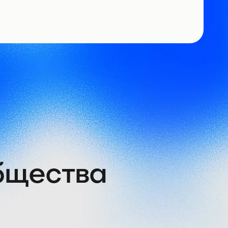
общества