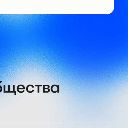
общества