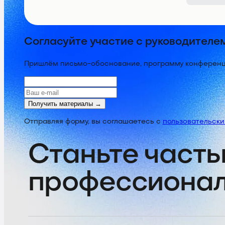
Согласуйте участие с руководителе
Пришлём письмо-обоснование, программу конференции
Получить материалы →
Отправляя форму, вы соглашаетесь с
пользовательск
Станьте часть
профессиона