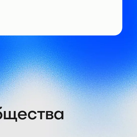
общества