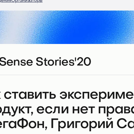
дения
Организаторы
Sense Stories'20
 ставить экспериме
дукт, если нет прав
гаФон, Григорий Са