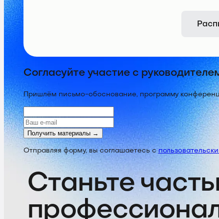
Расп
Согласуйте участие с руководителе
Пришлём письмо-обоснование, программу конференции
Получить материалы →
Отправляя форму, вы соглашаетесь с
пользовательск
Станьте часть
профессиона