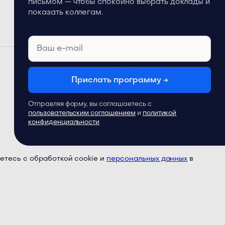
письмом — чтобы спокойно выбрать доклады и
показать коллегам.
Прислать программу →
Отправляя форму, вы соглашаетесь с
пользовательским соглашением
и
политикой
конфиденциальности
етесь с обработкой cookie и
персональных данных
в