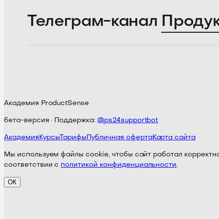
Телеграм-канал
Проду
Академия ProductSense
бета-версия · Поддержка:
@ps24supportbot
Академия
Курсы
Тарифы
Публичная оферта
Карта сайта
Мы используем файлы cookie, чтобы сайт работал корректно
соответствии с
политикой конфиденциальности
.
ОК