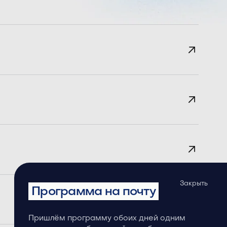
Закрыть
Программа на почту
Пришлём программу обоих дней одним