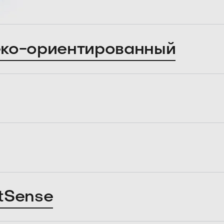
ко-ориентированный
tSense