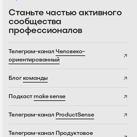
Станьте частью активного
сообщества
профессионалов
Телеграм-канал
Человеко-
ориентированный
Блог
команды
Подкаст
make sense
Телеграм-канал
ProductSense
Телеграм-канал
Продуктовое