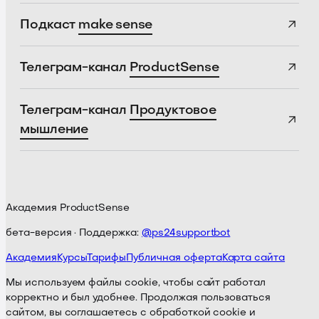
Подкаст
make sense
Телеграм-канал
ProductSense
Телеграм-канал
Продуктовое
мышление
Академия ProductSense
бета-версия · Поддержка:
@ps24supportbot
Академия
Курсы
Тарифы
Публичная оферта
Карта сайта
Мы используем файлы cookie, чтобы сайт работал
корректно и был удобнее. Продолжая пользоваться
сайтом, вы соглашаетесь с обработкой cookie и