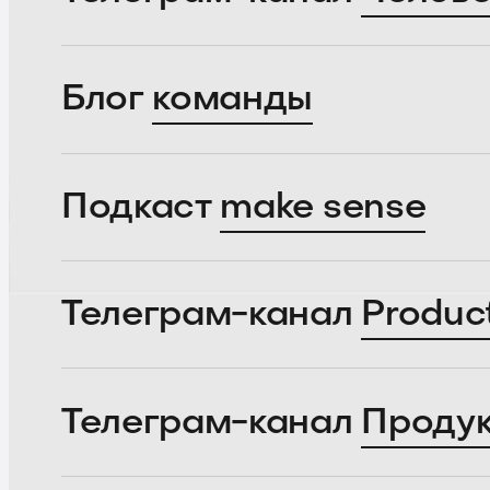
Блог
команды
Подкаст
make sense
Телеграм-канал
Produc
Телеграм-канал
Проду