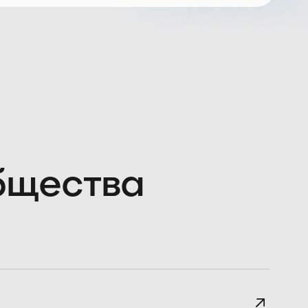
общества