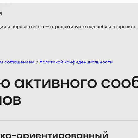
м
 и образец счёта — отредактируйте под себя и отправьте.
им соглашением
и
политикой конфиденциальности
ю активного со
лов
ко-ориентированный