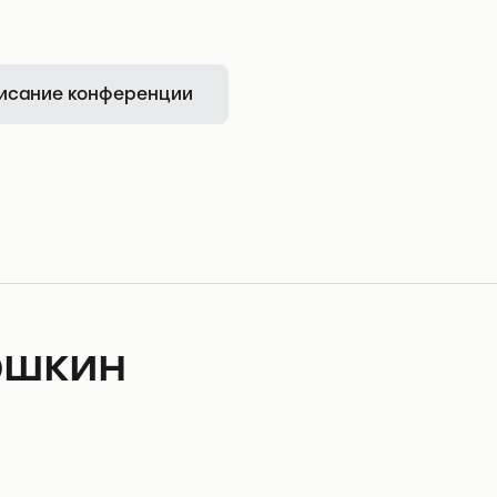
исание конференции
юшкин