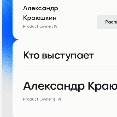
Александр
Краюшкин
Расп
Product Owner, IVI
Кто выступает
Александр Кра
Product Owner в IVI