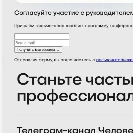
Согласуйте участие с руководителе
Пришлём письмо-обоснование, программу конференции
Получить материалы →
Отправляя форму, вы соглашаетесь с
пользовательск
Станьте часть
профессиона
Телеграм-канал
Челове