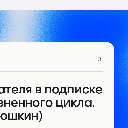
ателя в подписке
зненного цикла.
аюшкин)