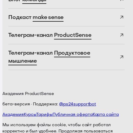
Подкаст
make sense
Телеграм-канал
ProductSense
Телеграм-канал
Продуктовое
мышление
Академия ProductSense
бета-версия · Поддержка:
@ps24supportbot
Академия
Курсы
Тарифы
Публичная оферта
Карта сайта
Мы используем файлы cookie, чтобы сайт работал
корректно и был удобнее. Продолжая пользоваться