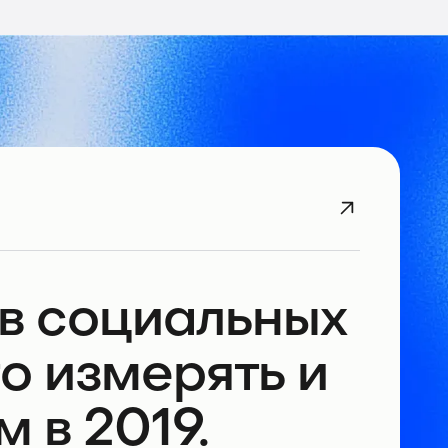
в социальных
то измерять и
 в 2019.