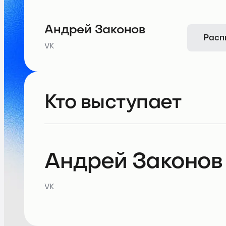
Андрей Законов
Расп
VK
Кто выступает
Андрей Законов
VK