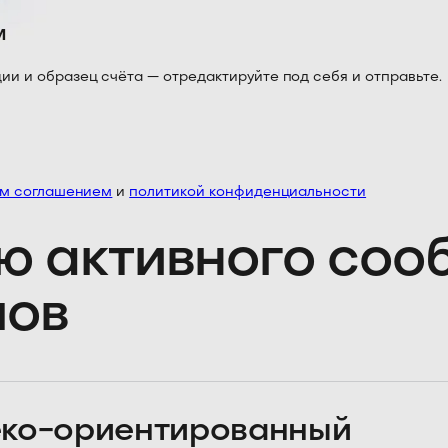
м
 и образец счёта — отредактируйте под себя и отправьте.
им соглашением
и
политикой конфиденциальности
ю активного со
лов
ко-ориентированный