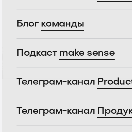
Блог
команды
Подкаст
make sense
Телеграм-канал
Produc
Телеграм-канал
Проду