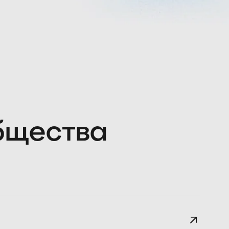
общества