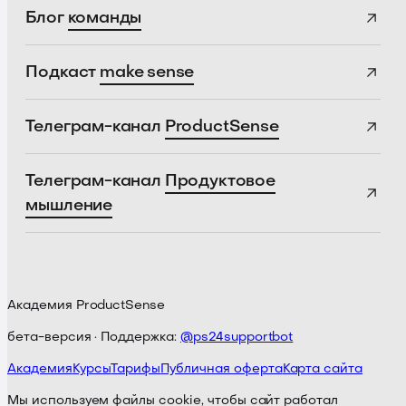
Блог
команды
Подкаст
make sense
Телеграм-канал
ProductSense
Телеграм-канал
Продуктовое
мышление
Академия ProductSense
бета-версия · Поддержка:
@ps24supportbot
Академия
Курсы
Тарифы
Публичная оферта
Карта сайта
Мы используем файлы cookie, чтобы сайт работал