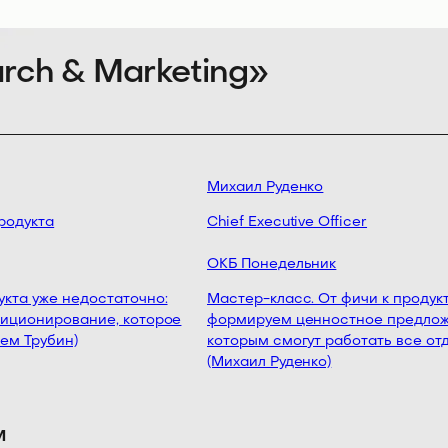
rch & Marketing»
Михаил Руденко
одукта
Chief Executive Officer
ОКБ Понедельник
та уже недостаточно:
Мастер-класс. От фичи к продукту
иционирование, которое
формируем ценностное предложе
м Трубин)
которым смогут работать все отд
(Михаил Руденко)
м