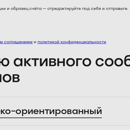
 и образец счёта — отредактируйте под себя и отправьте.
им соглашением
и
политикой конфиденциальности
ю активного со
лов
ко-ориентированный