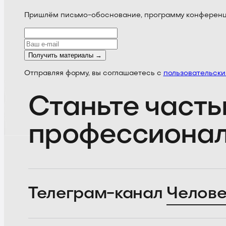
Пришлём письмо-обоснование, программу конференции
Получить материалы →
Отправляя форму, вы соглашаетесь с
пользовательск
Станьте часть
профессиона
Телеграм-канал
Челове