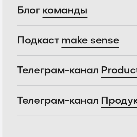
Блог
команды
Подкаст
make sense
Телеграм-канал
Produc
Телеграм-канал
Проду