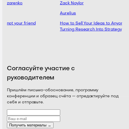
 Lazarenko
Zack Naylor
Aurelius
 is not your friend
How to Sell Your Ideas to Anyone -
Turning Research Into Strategy
Согласуйте участие с
руководителем
Пришлём письмо-обоснование, программу
конференции и образец счёта — отредактируйте под
себя и отправьте.
Получить материалы →