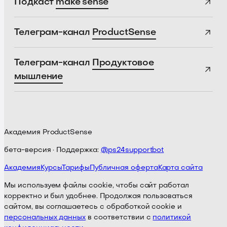
Подкаст
make sense
Телеграм-канал
ProductSense
Телеграм-канал
Продуктовое
мышление
Академия ProductSense
бета-версия · Поддержка:
@ps24supportbot
Академия
Курсы
Тарифы
Публичная оферта
Карта сайта
Мы используем файлы cookie, чтобы сайт работал
корректно и был удобнее. Продолжая пользоваться
сайтом, вы соглашаетесь с обработкой cookie и
персональных данных
в соответствии с
политикой