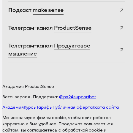
Подкаст
make sense
Телеграм-канал
ProductSense
Телеграм-канал
Продуктовое
мышление
Академия ProductSense
бета-версия · Поддержка:
@ps24supportbot
Академия
Курсы
Тарифы
Публичная оферта
Карта сайта
Мы используем файлы cookie, чтобы сайт работал
корректно и был удобнее. Продолжая пользоваться
сайтом, вы соглашаетесь с обработкой cookie и