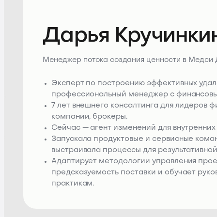
Дарья Кручинки
Менеджер потока создания ценности в Медси
Эксперт по построению эффективных удал
профессиональный менеджер с финансов
7 лет внешнего консалтинга для лидеров ф
компании, брокеры.
Сейчас — агент изменений для внутренних
Запускала продуктовые и сервисные кома
выстраивала процессы для результативной
Адаптирует методологии управления прое
предсказуемость поставки и обучает рук
практикам.