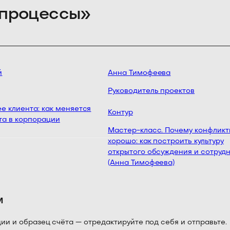
 процессы»
Анна Тимофеева
Руководитель проектов
 клиента: как меняется
Контур
а в корпорации
Мастер-класс. Почему конфликты
хорошо: как построить культуру
открытого обсуждения и сотрудн
(Анна Тимофеева)
м
 и образец счёта — отредактируйте под себя и отправьте.