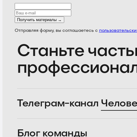
Получить материалы →
Отправляя форму, вы соглашаетесь с
пользовательск
Станьте часть
профессиона
Телеграм-канал
Челове
Блог
команды