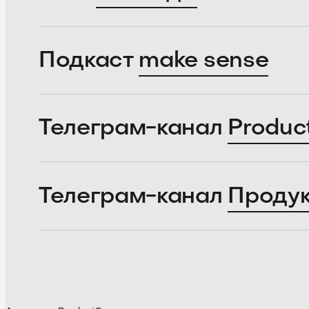
Подкаст
make sense
Телеграм-канал
Produc
Телеграм-канал
Проду