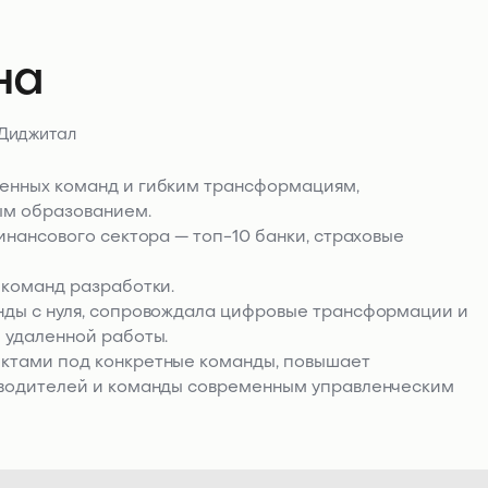
на
 Диджитал
енных команд и гибким трансформациям,
ым образованием.
инансового сектора — топ-10 банки, страховые
 команд разработки.
нды с нуля, сопровождала цифровые трансформации и
 удаленной работы.
ктами под конкретные команды, повышает
оводителей и команды современным управленческим