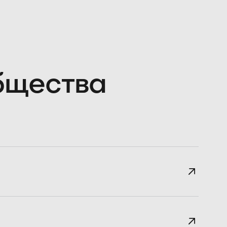
общества