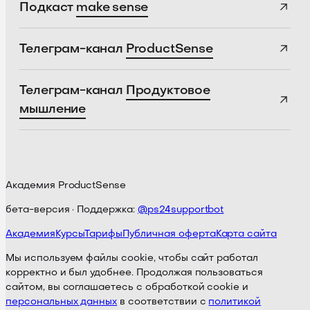
Подкаст
make sense
Телеграм-канал
ProductSense
Телеграм-канал
Продуктовое
мышление
Академия ProductSense
бета-версия · Поддержка:
@ps24supportbot
Академия
Курсы
Тарифы
Публичная оферта
Карта сайта
Мы используем файлы cookie, чтобы сайт работал
корректно и был удобнее. Продолжая пользоваться
сайтом, вы соглашаетесь с обработкой cookie и
персональных данных
в соответствии с
политикой