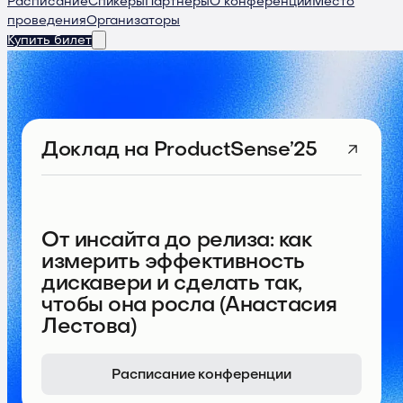
Расписание
Спикеры
Партнеры
О конференции
Место
проведения
Организаторы
Купить билет
Доклад
на ProductSense’25
От инсайта до релиза: как
измерить эффективность
дискавери и сделать так,
чтобы она росла (Анастасия
Лестова)
Расписание конференции