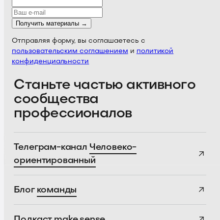
Получить материалы →
Отправляя форму, вы соглашаетесь с
пользовательским соглашением
и
политикой
конфиденциальности
Станьте частью активного
сообщества
профессионалов
Телеграм-канал
Человеко-
ориентированный
Блог
команды
Подкаст
make sense