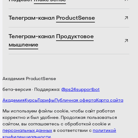
Телеграм-канал
ProductSense
Телеграм-канал
Продуктовое
мышление
Академия ProductSense
бета-версия · Поддержка:
@ps24supportbot
Академия
Курсы
Тарифы
Публичная оферта
Карта сайта
Мы используем файлы cookie, чтобы сайт работал
корректно и был удобнее. Продолжая пользоваться
сайтом, вы соглашаетесь с обработкой cookie и
персональных данных
в соответствии с
политикой
конфиденциальности
.