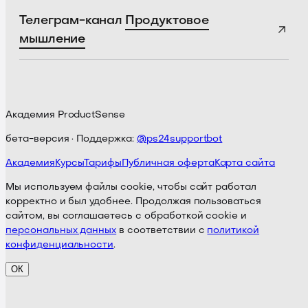
Телеграм-канал
Продуктовое
мышление
Академия ProductSense
бета-версия · Поддержка:
@ps24supportbot
Академия
Курсы
Тарифы
Публичная оферта
Карта сайта
Мы используем файлы cookie, чтобы сайт работал
корректно и был удобнее. Продолжая пользоваться
сайтом, вы соглашаетесь с обработкой cookie и
персональных данных
в соответствии с
политикой
конфиденциальности
.
ОК