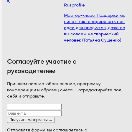
кая)
Rusprofile
Мастер-класс. Поддержи мой
пивот: как генерировать новые
идеи для продуктов, даже если
вы совсем не творческий
человек (Татьяна Сущенко)
Согласуйте участие с
руководителем
Пришлём письмо-обоснование, программу
конференции и образец счёта — отредактируйте под
себя и отправьте.
Получить материалы →
Отправляя форму, вы соглашаетесь с