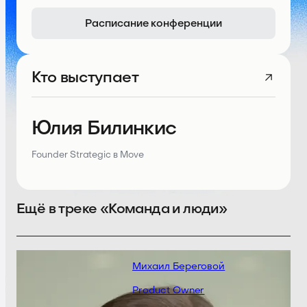
Расписание конференции
Кто выступает
Юлия Билинкис
Founder Strategic в Move
Ещё в треке «Команда и люди»
Михаил Береговой
Product Owner