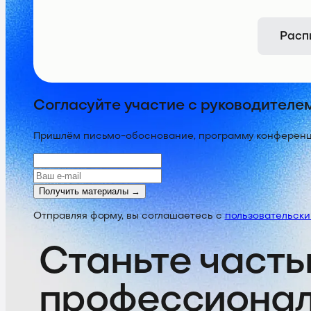
Расп
Согласуйте участие с руководителе
Пришлём письмо-обоснование, программу конференции
Получить материалы →
Отправляя форму, вы соглашаетесь с
пользовательск
Станьте часть
профессиона