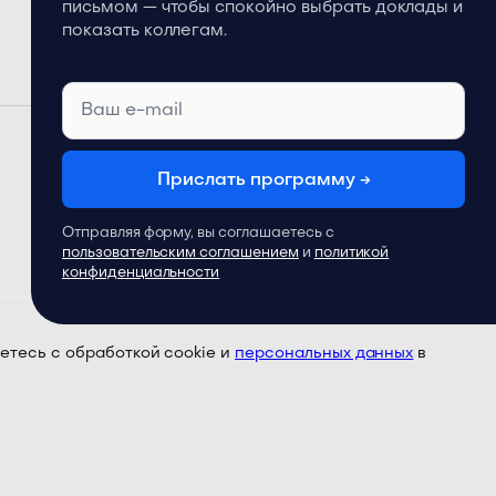
письмом — чтобы спокойно выбрать доклады и
показать коллегам.
Прислать программу →
Отправляя форму, вы соглашаетесь с
пользовательским соглашением
и
политикой
конфиденциальности
етесь с обработкой cookie и
персональных данных
в