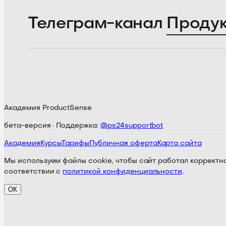
Телеграм-канал
Проду
Академия ProductSense
бета-версия · Поддержка:
@ps24supportbot
Академия
Курсы
Тарифы
Публичная оферта
Карта сайта
Мы используем файлы cookie, чтобы сайт работал корректно
соответствии с
политикой конфиденциальности
.
ОК