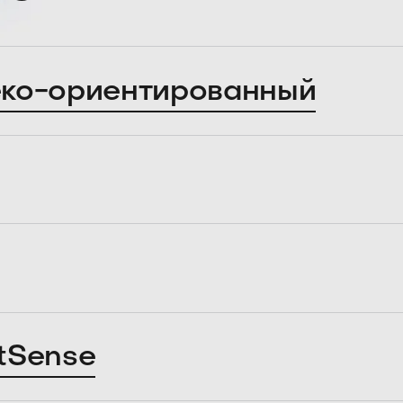
ко-ориентированный
tSense