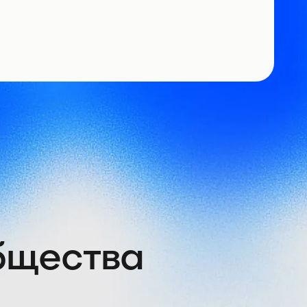
общества