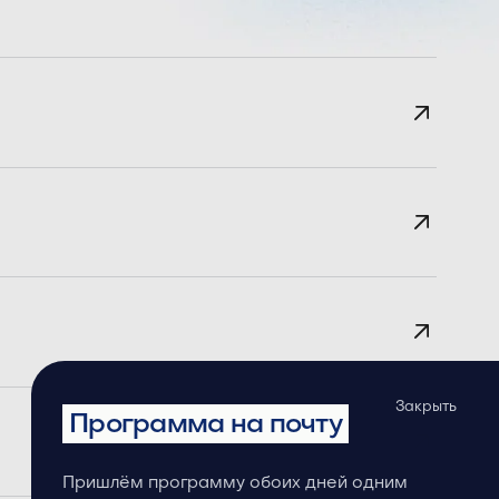
Закрыть
Программа на почту
Пришлём программу обоих дней одним