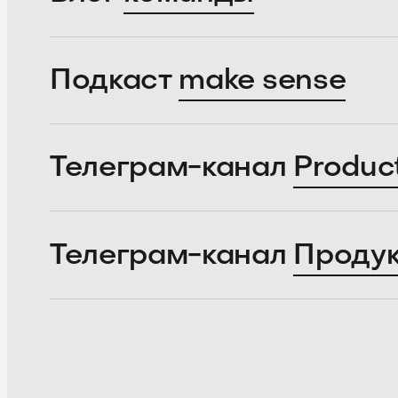
Подкаст
make sense
Телеграм-канал
Produc
Телеграм-канал
Проду