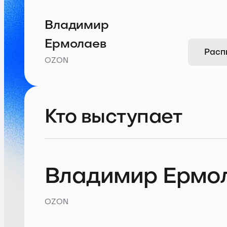
Владимир
Ермолаев
Расп
OZON
Кто выступает
Владимир Ермо
OZON