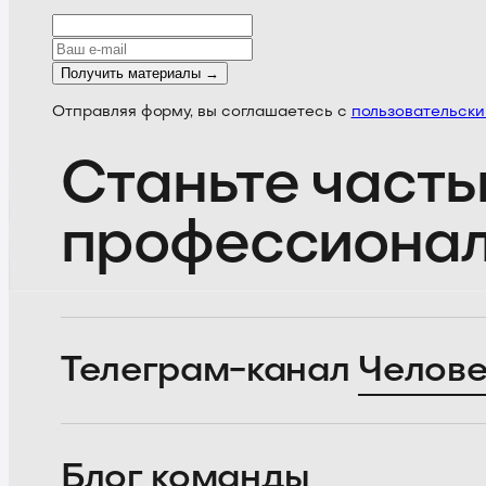
Получить материалы →
Отправляя форму, вы соглашаетесь с
пользовательск
Станьте часть
профессиона
Телеграм-канал
Челове
Блог
команды