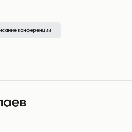
исание конференции
лаев