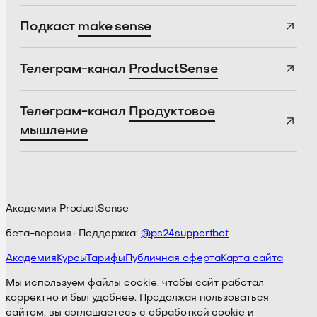
Подкаст
make sense
Телеграм-канал
ProductSense
Телеграм-канал
Продуктовое
мышление
Академия ProductSense
бета-версия · Поддержка:
@ps24supportbot
Академия
Курсы
Тарифы
Публичная оферта
Карта сайта
Мы используем файлы cookie, чтобы сайт работал
корректно и был удобнее. Продолжая пользоваться
сайтом, вы соглашаетесь с обработкой cookie и