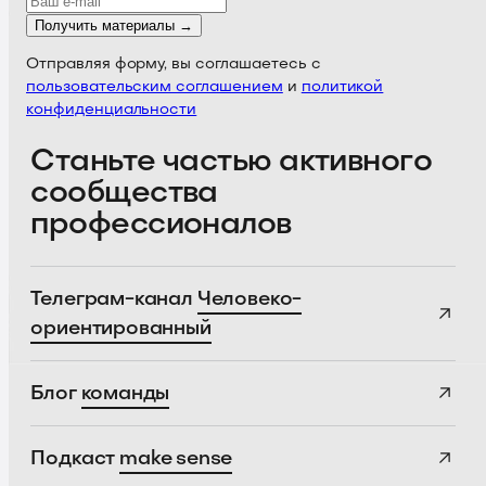
Получить материалы →
Отправляя форму, вы соглашаетесь с
пользовательским соглашением
и
политикой
конфиденциальности
Станьте частью активного
сообщества
профессионалов
Телеграм-канал
Человеко-
ориентированный
Блог
команды
Подкаст
make sense