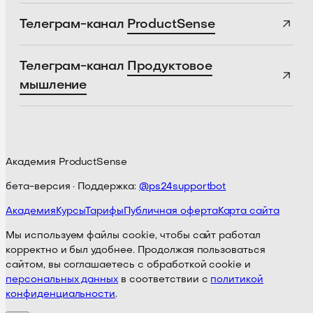
Телеграм-канал
ProductSense
Телеграм-канал
Продуктовое
мышление
Академия ProductSense
бета-версия · Поддержка:
@ps24supportbot
Академия
Курсы
Тарифы
Публичная оферта
Карта сайта
Мы используем файлы cookie, чтобы сайт работал
корректно и был удобнее. Продолжая пользоваться
сайтом, вы соглашаетесь с обработкой cookie и
персональных данных
в соответствии с
политикой
конфиденциальности
.