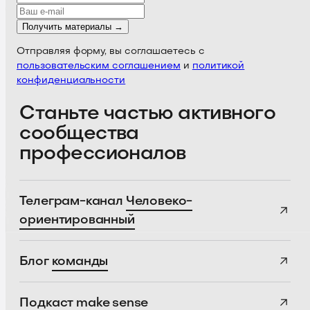
Получить материалы →
Отправляя форму, вы соглашаетесь с
пользовательским соглашением
и
политикой
конфиденциальности
Станьте частью активного
сообщества
профессионалов
Телеграм-канал
Человеко-
ориентированный
Блог
команды
Подкаст
make sense