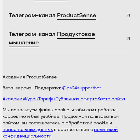
Телеграм-канал
ProductSense
Телеграм-канал
Продуктовое
мышление
Академия ProductSense
бета-версия · Поддержка:
@ps24supportbot
Академия
Курсы
Тарифы
Публичная оферта
Карта сайта
Мы используем файлы cookie, чтобы сайт работал
корректно и был удобнее. Продолжая пользоваться
сайтом, вы соглашаетесь с обработкой cookie и
персональных данных
в соответствии с
политикой
конфиденциальности
.