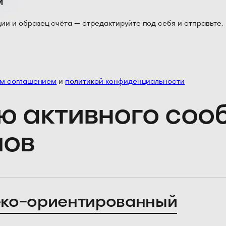
м
 и образец счёта — отредактируйте под себя и отправьте.
им соглашением
и
политикой конфиденциальности
ю активного со
лов
ко-ориентированный