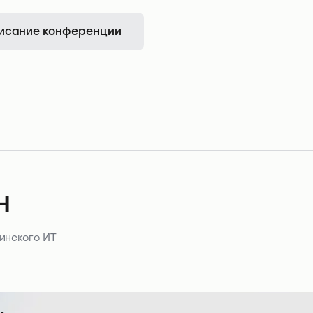
исание конференции
н
инского ИТ