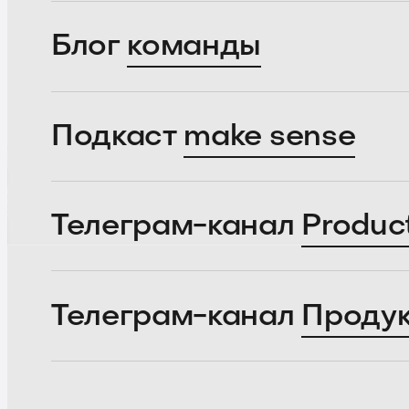
Блог
команды
Подкаст
make sense
Телеграм-канал
Produc
Телеграм-канал
Проду