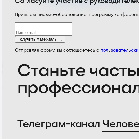
Согласуйте участие с руководителе
Пришлём письмо-обоснование, программу конференции
Получить материалы →
Отправляя форму, вы соглашаетесь с
пользовательск
Станьте часть
профессиона
Телеграм-канал
Челове