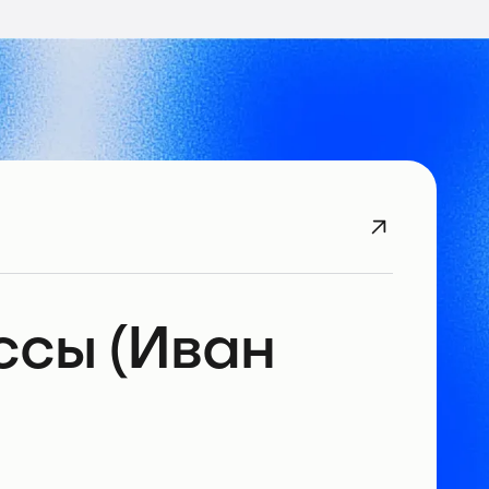
ссы (Иван