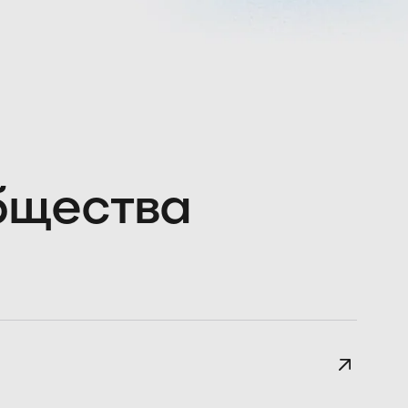
общества