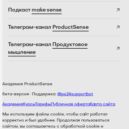
Подкаст
make sense
Телеграм-канал
ProductSense
Телеграм-канал
Продуктовое
мышление
Академия ProductSense
бета-версия · Поддержка:
@ps24supportbot
Академия
Курсы
Тарифы
Публичная оферта
Карта сайта
Мы используем файлы cookie, чтобы сайт работал
корректно и был удобнее. Продолжая пользоваться
сайтом, вы соглашаетесь с обработкой cookie и