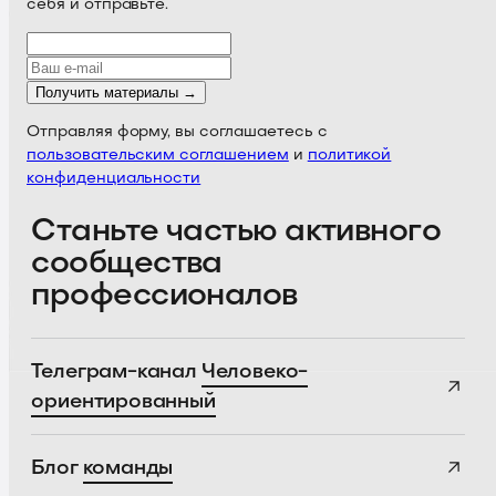
себя и отправьте.
Получить материалы →
Отправляя форму, вы соглашаетесь с
пользовательским соглашением
и
политикой
конфиденциальности
Станьте частью активного
сообщества
профессионалов
Телеграм-канал
Человеко-
ориентированный
Блог
команды