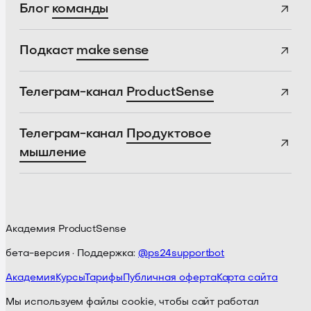
Блог
команды
Подкаст
make sense
Телеграм-канал
ProductSense
Телеграм-канал
Продуктовое
мышление
Академия ProductSense
бета-версия · Поддержка:
@ps24supportbot
Академия
Курсы
Тарифы
Публичная оферта
Карта сайта
Мы используем файлы cookie, чтобы сайт работал