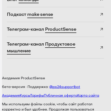
Подкаст
make sense
Телеграм-канал
ProductSense
Телеграм-канал
Продуктовое
мышление
Академия ProductSense
бета-версия · Поддержка:
@ps24supportbot
Академия
Курсы
Тарифы
Публичная оферта
Карта сайта
Мы используем файлы cookie, чтобы сайт работал
корректно и был удобнее. Продолжая пользоваться