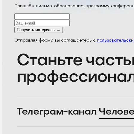
Пришлём письмо-обоснование, программу конференции
Получить материалы →
Отправляя форму, вы соглашаетесь с
пользовательск
Станьте часть
профессиона
Телеграм-канал
Челове