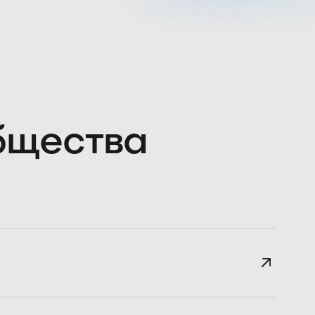
общества