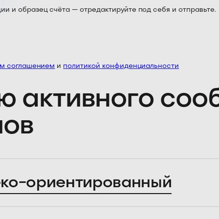
 и образец счёта — отредактируйте под себя и отправьте.
им соглашением
и
политикой конфиденциальности
ю активного со
лов
ко-ориентированный