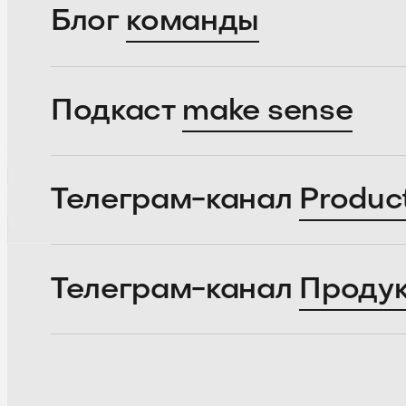
Блог
команды
Подкаст
make sense
Телеграм-канал
Produc
Телеграм-канал
Проду