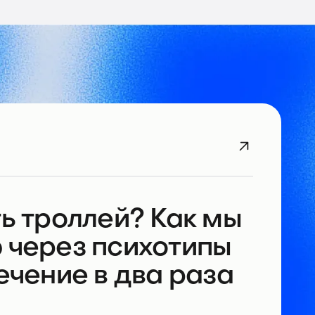
ь троллей? Как мы
 через психотипы
ечение в два раза