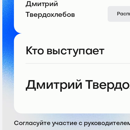
Дмитрий
Твердохлебов
Расп
Кто выступает
Дмитрий Твердо
Согласуйте участие с руководителе